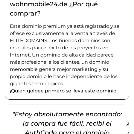
wohnmobile24.de ¿Por qué
comprar?
Este dominio premium ya está registrado y se
ofrece exclusivamente a la venta a través de
ELITEDOMAINS. Los buenos dominios son
cruciales para el éxito de los proyectos en
Internet. Un dominio de alta calidad parece
más profesional a los clientes, un dominio
memorable genera mejor marketing y su
propio dominio le hace independiente de los
gigantes tecnológicos.
¡Quien golpee primero se lleva este dominio!
"Estoy absolutamente encantado:
la compra fue fácil, recibí el
Am
AuthCode para el dominio
e